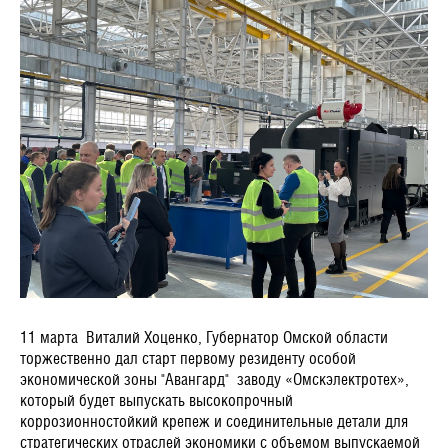
11 марта Виталий Хоценко, Губернатор Омской области
торжественно дал старт первому резиденту особой
экономической зоны "Авангард"
заводу «Омскэлектротех»,
который будет выпускать высокопрочный
коррозионностойкий крепеж и соединительные детали для
стратегических отраслей экономики с объемом выпускаемой