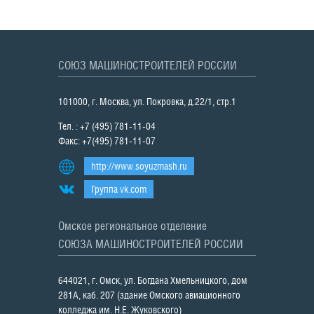
СОЮЗ МАШИНОСТРОИТЕЛЕЙ РОССИИ
101000, г. Москва, ул. Покровка, д.22/1, стр.1
Тел. : +7 (495) 781-11-04
Факс: +7(495) 781-11-07
http://www.soyuzmash.ru
Группа vk.com
Омское региональное отделение
СОЮЗА МАШИНОСТРОИТЕЛЕЙ РОССИИ
644021, г. Омск, ул. Богдана Хмельницкого, дом
281А, каб. 207 (здание Омского авиационного
колледжа им. Н.Е. Жуковского)