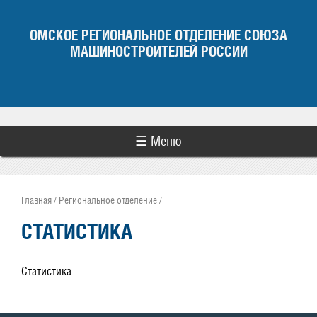
Jump to navigation
ОМСКОЕ РЕГИОНАЛЬНОЕ ОТДЕЛЕНИЕ СОЮЗА
МАШИНОСТРОИТЕЛЕЙ РОССИИ
☰ Меню
Главная
/
Региональное отделение
/
Вы здесь
СТАТИСТИКА
Статистика