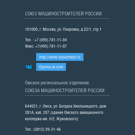
СОЮЗ МАШИНОСТРОИТЕЛЕЙ РОССИИ
101000, г. Москва, ул. Покровка, д.22/1, стр.1
Тел. : +7 (495) 781-11-04
Факс: +7(495) 781-11-07
http://www.soyuzmash.ru
Группа vk.com
Омское региональное отделение
СОЮЗА МАШИНОСТРОИТЕЛЕЙ РОССИИ
644021, г. Омск, ул. Богдана Хмельницкого, дом
281А, каб. 207 (здание Омского авиационного
колледжа им. Н.Е. Жуковского)
Тел.: (3812) 39-31-46